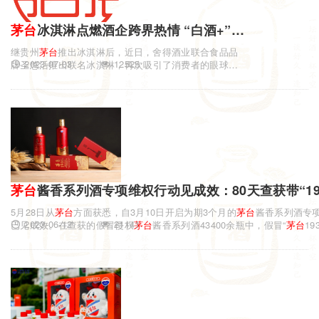
茅台
冰淇淋点燃酒企跨界热情 “白酒+”醉翁之意不在酒
继贵州
茅台
推出冰淇淋后，近日，舍得酒业联合食品品
2023-07-03
12525
牌圣悠活推出联名冰淇淋，再次吸引了消费者的眼球。
值得关注的是，“白酒+”模式已经成为近年酒企的一个风
向标，前有
茅台
跨界做冰...
茅台
酱香系列酒专项维权行动见成效：80天查获带“1935”字样侵权产品超2.
5月28日从
茅台
方面获悉，自3月10日开启为期3个月的
茅台
酱香系列酒专
2023-06-12
21141
已见成效。在查获的假冒侵权
茅台
酱香系列酒43400余瓶中，假冒“
茅台
19
瓶，带“...