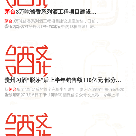
茅台
3万吨酱香系列酒工程项目建设进度加快
茅台
3万吨酱香系列酒工程项目建设进度加快，日前，
2023-07-14
12209
位于习水县柑子坪片区正在建设中的13栋制酒厂房顺
利封顶，为今年9月20日全面完工、顺利移交奠定了
基础。
茅台
3万吨酱香系列酒项目总投...
贵州习酒“脱茅”后上半年销售额116亿元 部分产品行情价已近腰斩
从
茅台
集团“单飞”后的首个完整半年财年，贵州习酒销售额仍保持双
2023-07-14
15555
位数增长。 7月5日下午，贵州习酒微信公众号发文称，今年上半年
公司销售额达116亿元，同比增加13%，贵州习酒方面表示，...