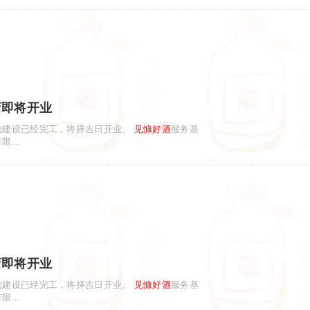
店即将开业
础建设已经完工，将择吉日开业。
见慷
好酒
服务基
...
店即将开业
础建设已经完工，将择吉日开业。
见慷
好酒
服务基
...