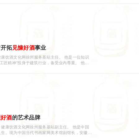
”开拓
见慷
好酒
事业
健康饮酒文化网徐州服务基站主任。 他是一位知识
“工匠精神”投身于建筑行业，备受业内尊重。 他有
慷
好酒
的艺术品牌
，健康饮酒文化网徐州服务基站副主任。 他是中国
人生。现为中国当代书画家网美术馆副馆长，安徽中