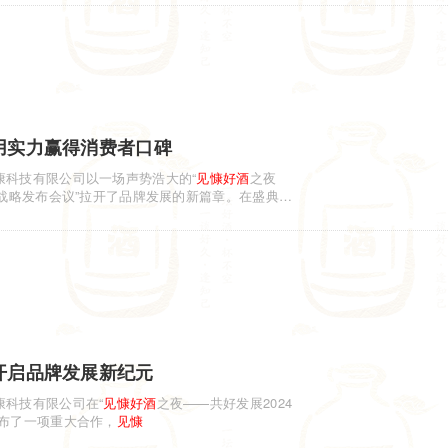
用实力赢得消费者口碑
康科技有限公司以一场声势浩大的“
见慷
好酒
之夜
年度战略发布会议”拉开了品牌发展的新篇章。在盛典
开启品牌发展新纪元
康科技有限公司在“
见慷
好酒
之夜——共好发展2024
宣布了一项重大合作，
见慷