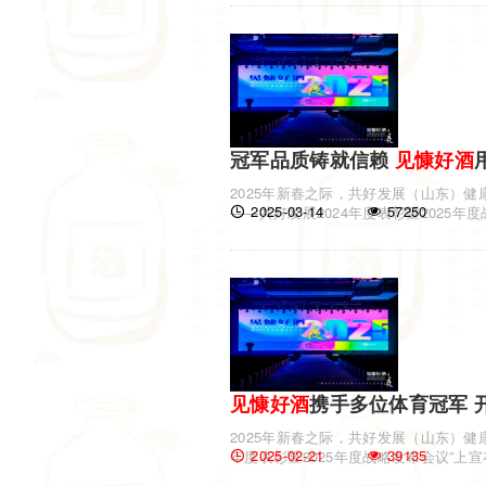
冠军品质铸就信赖
见慷
好酒
2025年新春之际，共好发展（山东）健
2025-03-14
57250
——共好发展2024年度表彰暨2025
上，
见慷
好酒
携手多位体育冠军 
2025年新春之际，共好发展（山东）健
2025-02-21
39135
年度表彰暨2025年度战略发布会议”上