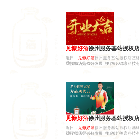
见慷
好酒
徐州服务基站授权
近日，
见慷
好酒
徐州服务基站授权店基
2023-05-26
115872
站授权店是共好发展（山东）健康科技有限
见慷
好酒
徐州服务基站授权
近日，
见慷
好酒
徐州服务基站授权店基
2023-05-24
26288
站授权店是共好发展（山东）健康科技有限