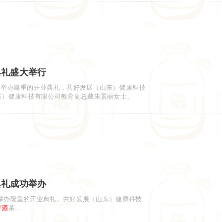
典礼盛大举行
站举办隆重的开业典礼，共好发展（山东）健康科技
东）健康科技有限公司教育副总裁朱景丽女士、
典礼成功举办
举办隆重的开业典礼。共好发展（山东）健康科技
好酒
莱...