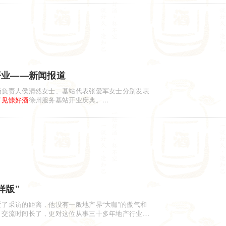
开业——新闻报道
场负责人侯清然女士、基站代表张爱军女士分别发表
了
见慷
好酒
徐州服务基站开业庆典。...
样版”
了采访的距离，他没有一般地产界“大咖”的傲气和
。交流时间长了，更对这位从事三十多年地产行业的