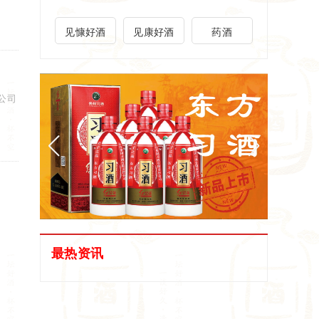
见慷好酒
见康好酒
药酒
公司
最热资讯