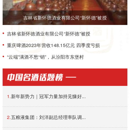
吉林省新怀德酒业有限公司“新怀德”被授
吉林省新怀德酒业有限公司“新怀德”被授
重庆啤酒2023年营收148.15亿元 四季度亏损
“云端”满酒不愁“销”，从汾阳市东堡村
1.
新年新势力｜冠军力量加持见慷好...
2.
五粮液集团：刘洋副总经理率队调...