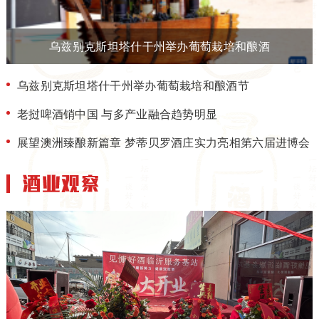
乌兹别克斯坦塔什干州举办葡萄栽培和酿酒
乌兹别克斯坦塔什干州举办葡萄栽培和酿酒节
老挝啤酒销中国 与多产业融合趋势明显
展望澳洲臻酿新篇章 梦蒂贝罗酒庄实力亮相第六届进博会