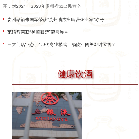
开，对2021—2023年贵州省杰出民营企
贵州珍酒朱国军荣获“贵州省杰出民营企业家”称号
范绍辉荣获“禅商翘楚”荣誉称号
三大门店业态、4.0代商业模式，杨陵江闯关即时零售？
健康饮酒