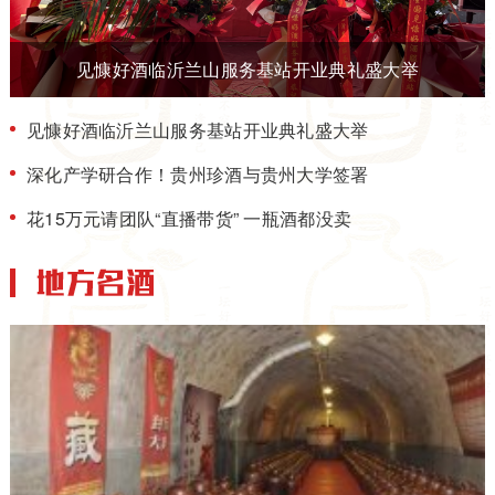
见慷好酒临沂兰山服务基站开业典礼盛大举
见慷好酒临沂兰山服务基站开业典礼盛大举
深化产学研合作！贵州珍酒与贵州大学签署
花15万元请团队“直播带货” 一瓶酒都没卖