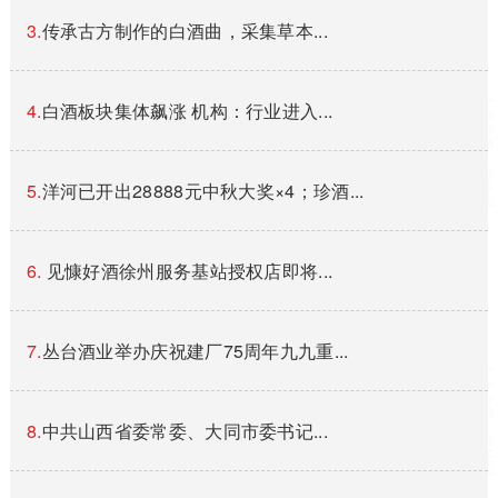
3.
传承古方制作的白酒曲，采集草本...
4.
白酒板块集体飙涨 机构：行业进入...
5.
洋河已开出28888元中秋大奖×4；珍酒...
6.
见慷好酒徐州服务基站授权店即将...
7.
丛台酒业举办庆祝建厂75周年九九重...
8.
中共山西省委常委、大同市委书记...