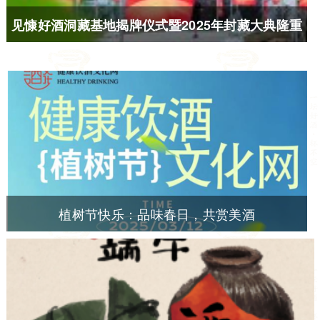
见慷好酒洞藏基地揭牌仪式暨2025年封藏大典隆重
举办
植树节快乐：品味春日，共赏美酒