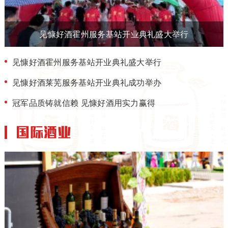
见慷好酒霍州服务基站开业典礼盛大举行
见慷好酒霍州服务基站开业典礼盛大举行
见慷好酒莱芜服务基站开业典礼成功举办
冠军品质铸就信赖 见慷好酒用实力赢得