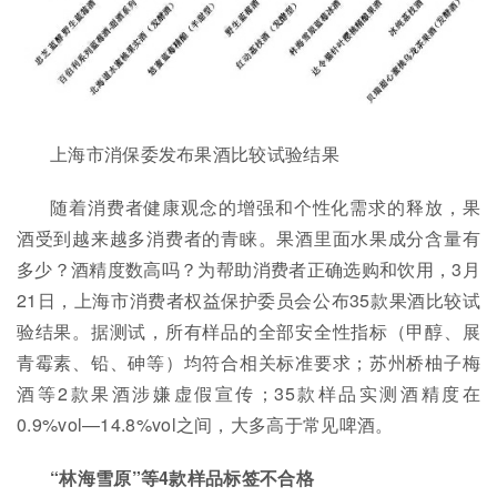
上海市消保委发布果酒比较试验结果
随着消费者健康观念的增强和个性化需求的释放，果
酒受到越来越多消费者的青睐。果酒里面水果成分含量有
多少？酒精度数高吗？为帮助消费者正确选购和饮用，3月
21日，上海市消费者权益保护委员会公布35款果酒比较试
验结果。据测试，所有样品的全部安全性指标（甲醇、展
青霉素、铅、砷等）均符合相关标准要求；苏州桥柚子梅
酒等2款果酒涉嫌虚假宣传；35款样品实测酒精度在
0.9%vol—14.8%vol之间，大多高于常见啤酒。
“林海雪原”等4款样品标签不合格