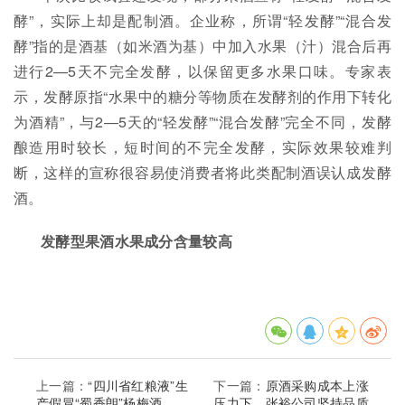
酵”，实际上却是配制酒。企业称，所谓“轻发酵”“混合发
酵”指的是酒基（如米酒为基）中加入水果（汁）混合后再
进行2—5天不完全发酵，以保留更多水果口味。专家表
示，发酵原指“水果中的糖分等物质在发酵剂的作用下转化
为酒精”，与2—5天的“轻发酵”“混合发酵”完全不同，发酵
酿造用时较长，短时间的不完全发酵，实际效果较难判
断，这样的宣称很容易使消费者将此类配制酒误认成发酵
酒。
发酵型果酒水果成分含量较高
上一篇：
“四川省红粮液”生
下一篇：
原酒采购成本上涨
产假冒“蜀香朗”杨梅酒
压力下，张裕公司坚持品质