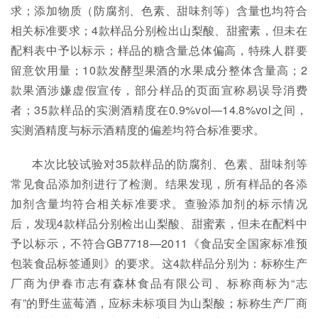
求；添加物质（防腐剂、色素、甜味剂等）含量也均符合
相关标准要求；4款样品分别检出山梨酸、甜蜜素，但未在
配料表中予以标示；样品的糖含量总体偏高，特殊人群要
留意饮用量；10款发酵型果酒的水果成分整体含量高；2
款果酒涉嫌虚假宣传，部分样品的页面宣称易误导消费
者；35款样品的实测酒精度在0.9%vol—14.8%vol之间，
实测酒精度与标示酒精度的偏差均符合标准要求。
本次比较试验对35款样品的防腐剂、色素、甜味剂等
常见食品添加剂进行了检测。结果发现，所有样品的各添
加剂含量均符合相关标准要求。查验添加剂的标示情况
后，发现4款样品分别检出山梨酸、甜蜜素，但未在配料中
予以标示，不符合GB7718—2011《食品安全国家标准预
包装食品标签通则》的要求。这4款样品分别为：标称生产
厂商为伊春市志有森林食品有限公司、标称商标为“志
有”的野生蓝莓酒，应标未标项目为山梨酸；标称生产厂商