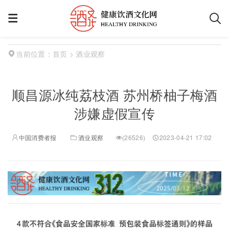
首页
> 酒业观察
当前位置：
顺昌源冰纯荔枝酒 苏州桥柚子梅酒
涉嫌虚假宣传
中国消费者报
酒业观察
(
26526)
2023-04-21 17:02