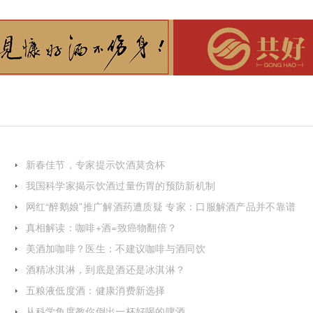
新春佳节，专家提示饮酒莫贪杯
我国科学家揭示饮酒过量伤胃的预防新机制
网红“醉鹅娘”推广解酒药遭质疑 专家：口服解酒产品并不靠谱
真相解读：咖啡+酒=致癌物翻倍？
美酒加咖啡？医生：不建议咖啡与酒同饮
酒精冰淇淋，到底是酒还是冰淇淋？
五粮液低度酒：健康消费新选择
从科学角度教你倒出一杯好喝的啤酒