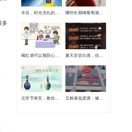
丰谷，时光洗礼的醇厚真情
哪些长期喝葡萄酒的人，最后都怎么样了？
很多
喝红酒可以预防心血管疾病？
夏天宜饮白酒，但有四大注意事项
元宵节将至，教你品鉴白酒小妙招
五粮液低度酒：健康消费新选择