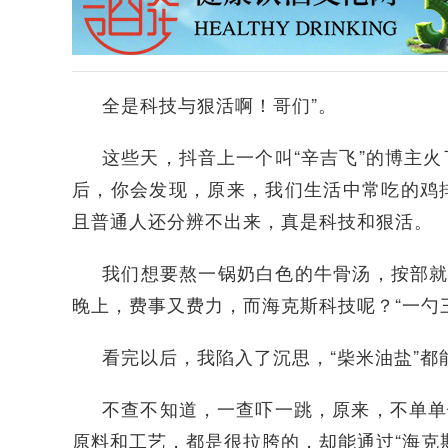
全是科技与狠活啊！哥们”。
这些天，抖音上一个叫“辛吉飞”的博主
后，你会发现，原来，我们生活中常吃的鸡
且普通人还分辨不出来，真是科技和狠活。
我们想要熬一锅奶白色的牛骨汤，按部就
晚上，费事又费力，而海克斯科技呢？“一勺三
看完以后，我陷入了沉思，“柴米油盐”
不查不知道，一查吓一跳，原来，不单单
原料和工艺，都是很拉胯的，却能通过“海克