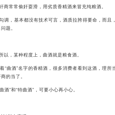
奸商常常偷奸耍滑，用劣质香精酒来冒充纯粮酒。
勾调，基本都没有技术可言，酒质拉胯得要命，而且
出问题。
所以，某种程度上，曲酒就是粮食酒。
着“曲酒”名字的香精酒，很多消费者看到这酒，理所
奸商的当了。
曲酒”和“特曲酒”，可要小心再小心。