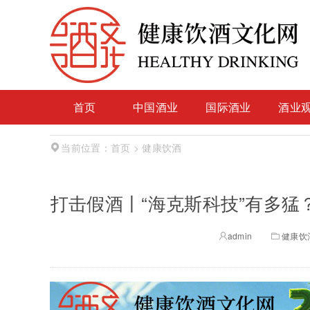
首页
中国酒业
国际酒业
酒业
首页
> 健康饮酒
当前位置：
打击假酒丨“海克斯科技”有多猛
admin
健康饮