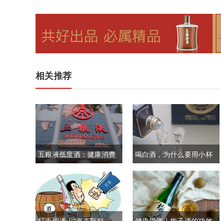
相关推荐
五粮液低度酒：健康消费
喝白酒，为什么要用小杯
新选择
呢？
打击假酒丨“海克斯科
健康饮酒丨梅子酒的功效