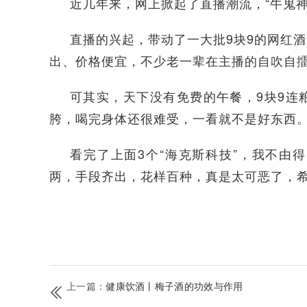
近几年来，网上掀起了直播潮流，“牛鬼神
直播的兴起，带动了一大批9块9的网红
出、价格便宜，不少老一辈在主播的自吹自
可其实，天下没有免费的午餐，9块9连
胯，喝完身体还很难受，一看就不是好东西
看完了上面3个“海克斯科技”，我不由
两，手段齐出，花样百种，真是太可恶了，
上一篇：
健康饮酒丨梅子酒的功效与作用