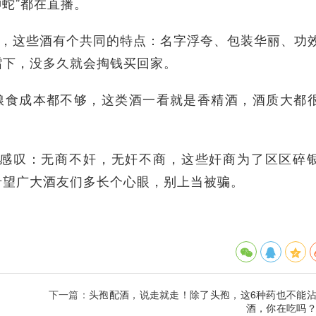
蛇”都在直播。
酒，这些酒有个共同的特点：名字浮夸、包装华丽、功
擂下，没多久就会掏钱买回家。
粮食成本都不够，这类酒一看就是香精酒，酒质大都
。
得感叹：无商不奸，无奸不商，这些奸商为了区区碎
希望广大酒友们多长个心眼，别上当被骗。
下一篇：
头孢配酒，说走就走！除了头孢，这6种药也不能
酒，你在吃吗