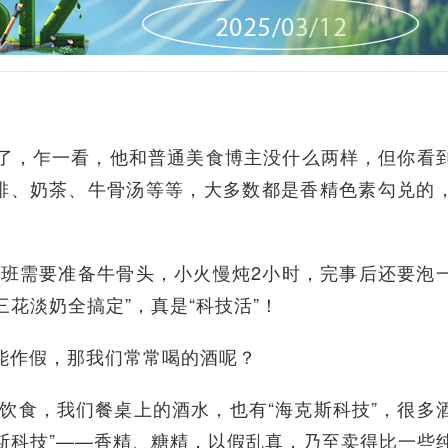
火了，乍一看，他和普通美食博主没什么两样，但你看
排、奶茶、牛骨汤等等，大多数都是香精色素勾兑的
班需要准备牛骨头，小火慢炖2小时，完事后还要泡
花淡奶全搞定”，真是“科技活”！
都能作假，那我们常常喝的酒呢？
饮食，我们餐桌上的酒水，也有“海克斯科技”，很多
斯科技”——香精、糖精，以假乱真，乃至卖得比一些