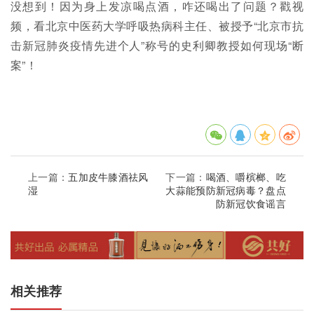
没想到！因为身上发凉喝点酒，咋还喝出了问题？戳视
频，看北京中医药大学呼吸热病科主任、被授予“北京市抗
击新冠肺炎疫情先进个人”称号的史利卿教授如何现场“断
案”！
上一篇：
五加皮牛膝酒祛风
下一篇：
喝酒、嚼槟榔、吃
湿
大蒜能预防新冠病毒？盘点
防新冠饮食谣言
相关推荐