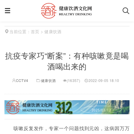
首页
> 健康饮酒
当前位置：
抗疫专家巧“断案”：有种咳嗽竟是喝
酒喝出来的
CCTV4
健康饮酒
(
16357)
2022-09-05 18:10
咳嗽反复发作，专家一个问题找到元凶，这病因万万