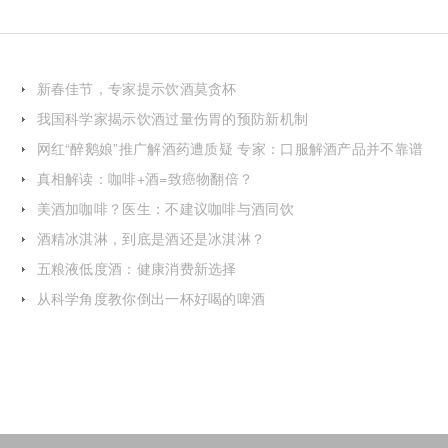
新春佳节，专家提示饮酒莫贪杯
我国科学家揭示饮酒过量伤胃的预防新机制
网红“醉鹅娘”推广解酒药遭质疑 专家：口服解酒产品并不靠谱
真相解读：咖啡+酒=致癌物翻倍？
美酒加咖啡？医生：不建议咖啡与酒同饮
酒精冰淇淋，到底是酒还是冰淇淋？
五粮液低度酒：健康消费新选择
从科学角度教你倒出一杯好喝的啤酒