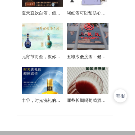
夏天宜饮白酒，但有四大注意事项
喝红酒可以预防心血管疾病？
元宵节将至，教你品鉴白酒小妙招
五粮液低度酒：健康消费新选择
海报
丰谷，时光洗礼的醇厚真情
哪些长期喝葡萄酒的人，最后都怎么样了？