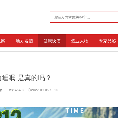
观察
地方名酒
健康饮酒
酒业人物
专家品鉴
睡眠 是真的吗？
酒
(
14549)
2022-09-05 18:10